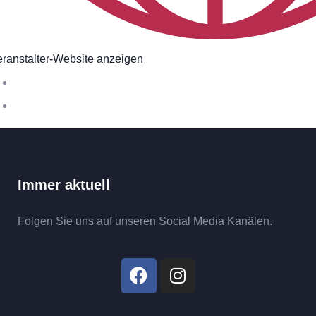
eranstalter-Website anzeigen
Immer aktuell
Folgen Sie uns auf unseren Social Media Kanälen.