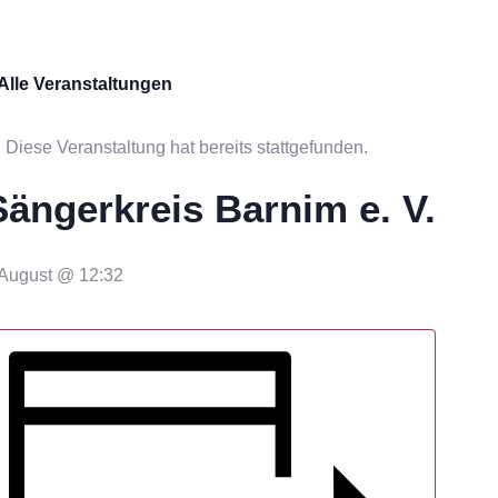
 Alle Veranstaltungen
Diese Veranstaltung hat bereits stattgefunden.
Sängerkreis Barnim e. V.
 August @ 12:32