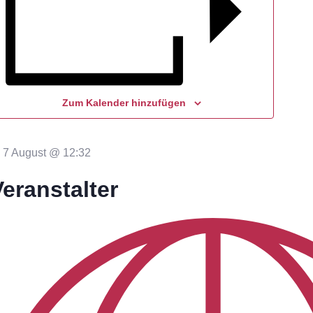
Zum Kalender hinzufügen
7 August
@
12:32
Veranstalter