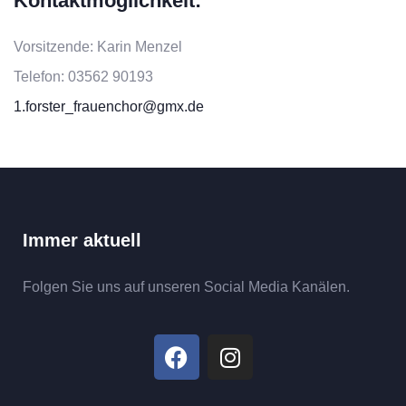
Kontaktmöglichkeit:
Vorsitzende: Karin Menzel
Telefon: 03562 90193
1.forster_frauenchor@gmx.de
Immer aktuell
Folgen Sie uns auf unseren Social Media Kanälen.