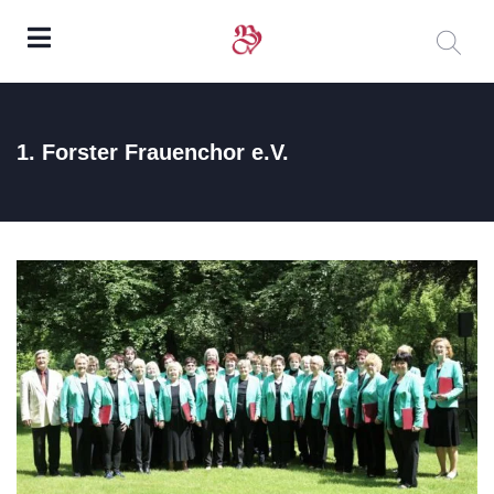
1. Forster Frauenchor e.V.