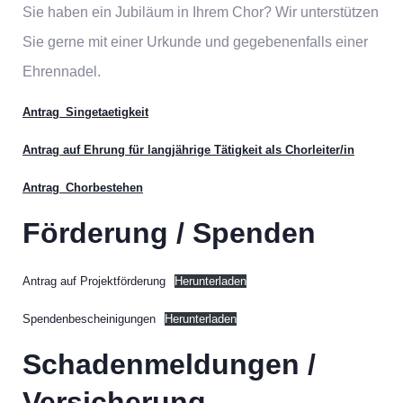
Sie haben ein Jubiläum in Ihrem Chor? Wir unterstützen
Sie gerne mit einer Urkunde und gegebenenfalls einer
Ehrennadel.
Antrag_Singetaetigkeit
Antrag auf Ehrung für langjährige Tätigkeit als Chorleiter/in
Antrag_Chorbestehen
Förderung / Spenden
Antrag auf Projektförderung
Herunterladen
Spendenbescheinigungen
Herunterladen
Schadenmeldungen /
Versicherung