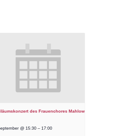
iläumskonzert des Frauenchores Mahlow
September @ 15:30
–
17:00