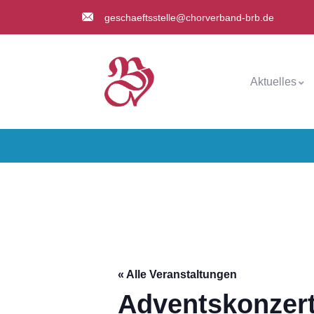
geschaeftsstelle@chorverband-brb.de
Aktuelles
« Alle Veranstaltungen
Adventskonzer