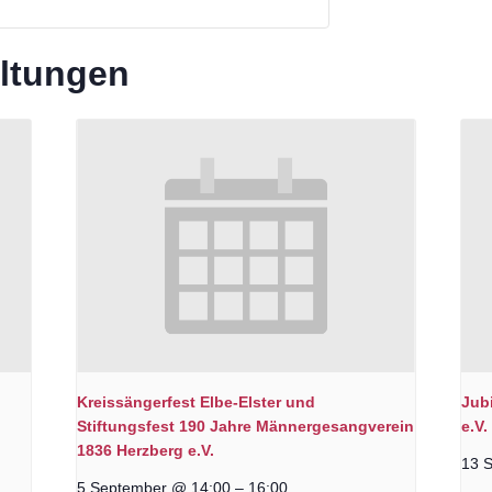
altungen
Kreissängerfest Elbe-Elster und
Jub
Stiftungsfest 190 Jahre Männergesangverein
e.V.
1836 Herzberg e.V.
13 
5 September @ 14:00
–
16:00