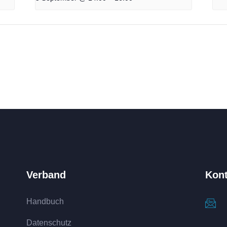
Verband
Kont
Handbuch
Datenschutz