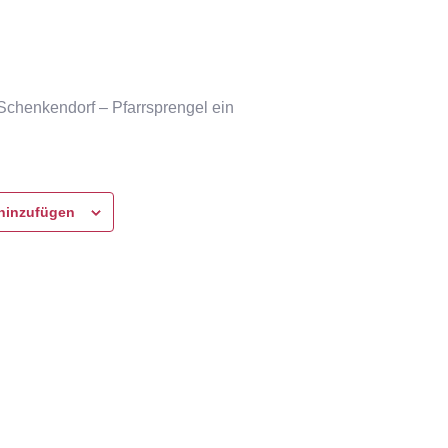
Schenkendorf – Pfarrsprengel ein
hinzufügen