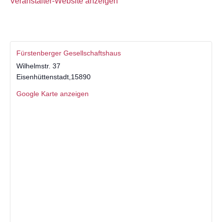
Veranstalter-Website anzeigen
Fürstenberger Gesellschaftshaus
Wilhelmstr. 37
Eisenhüttenstadt
,
15890
Google Karte anzeigen