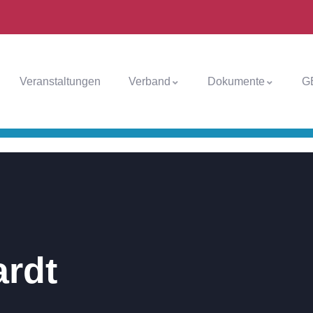
Veranstaltungen
Verband
Dokumente
G
ardt