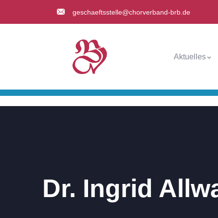
geschaeftsstelle@chorverband-brb.de
Aktuelles
Dr. Ingrid Allw