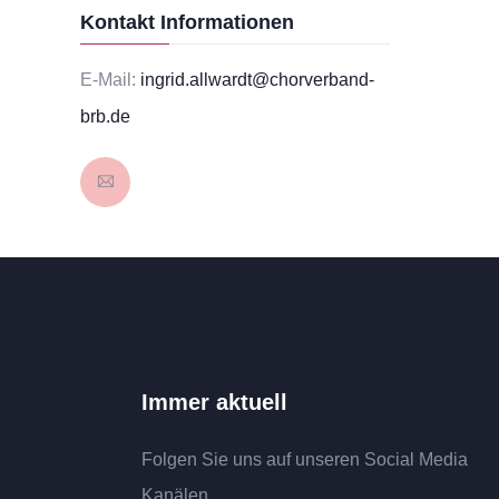
Kontakt Informationen
E-Mail:
ingrid.allwardt@chorverband-
brb.de
Immer aktuell
Folgen Sie uns auf unseren Social Media
Kanälen.