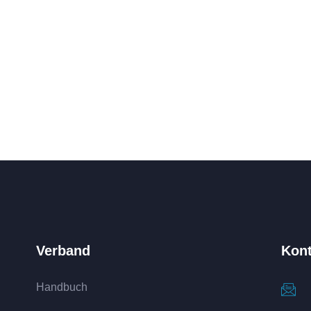
Verband
Kont
Handbuch