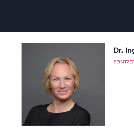
Dr. In
BEISITZE