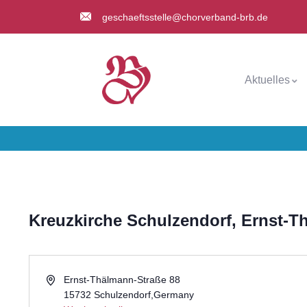
geschaeftsstelle@chorverband-brb.de
Aktuelles
Kreuzkirche Schulzendorf, Ernst-T
Adresse
Ernst-Thälmann-Straße 88
15732 Schulzendorf
,
Germany