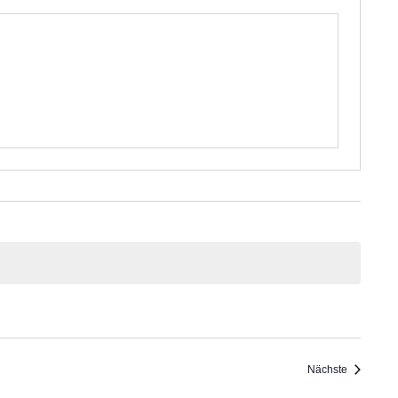
Veranstal
Nächste