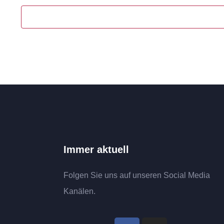
Immer aktuell
Folgen Sie uns auf unseren Social Media
Kanälen.