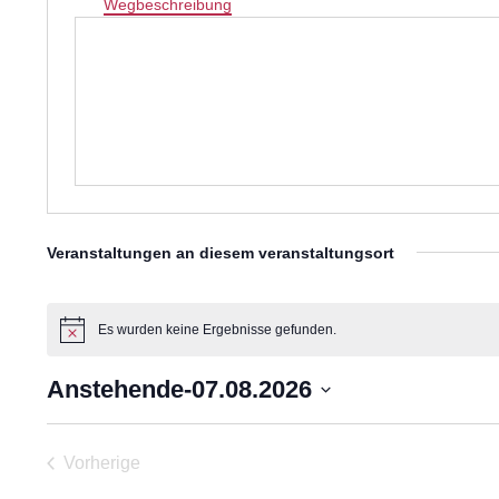
Wegbeschreibung
Veranstaltungen an diesem veranstaltungsort
Es wurden keine Ergebnisse gefunden.
Hinweis
Anstehende
-
07.08.2026
Datum
wählen.
Vorherige
Veranstaltungen