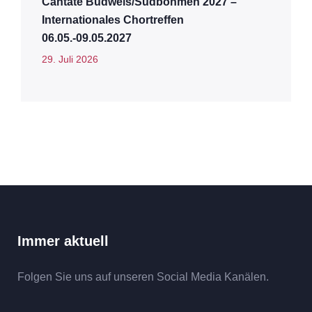
Cantate Budweis/Südböhmen 2027 –
Internationales Chortreffen
06.05.-09.05.2027
29. Juli 2026
Immer aktuell
Folgen Sie uns auf unseren Social Media Kanälen.