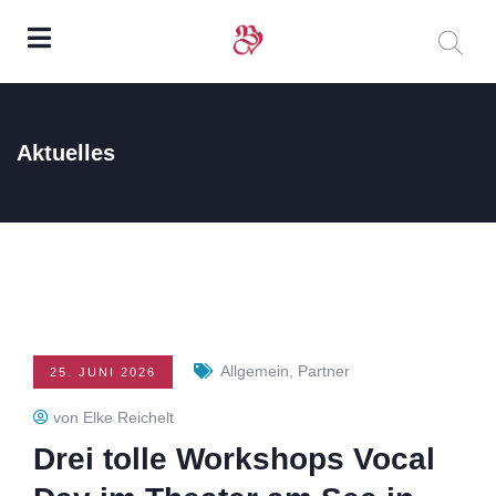
Aktuelles
Allgemein
,
Partner
25. JUNI 2026
von Elke Reichelt
Drei tolle Workshops Vocal