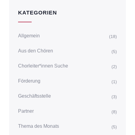
KATEGORIEN
Allgemein
(18)
Aus den Chören
(5)
Chorleiter*innen Suche
(2)
Förderung
(1)
Geschäftsstelle
(3)
Partner
(8)
Thema des Monats
(5)