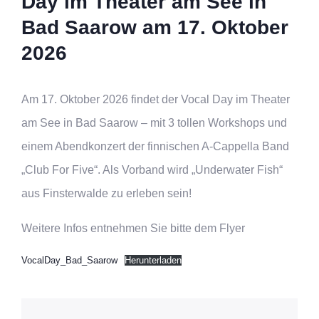
Day im Theater am See in
Bad Saarow am 17. Oktober
2026
Am 17. Oktober 2026 findet der Vocal Day im Theater
am See in Bad Saarow – mit 3 tollen Workshops und
einem Abendkonzert der finnischen A-Cappella Band
„Club For Five“. Als Vorband wird „Underwater Fish“
aus Finsterwalde zu erleben sein!
Weitere Infos entnehmen Sie bitte dem Flyer
VocalDay_Bad_Saarow
Herunterladen