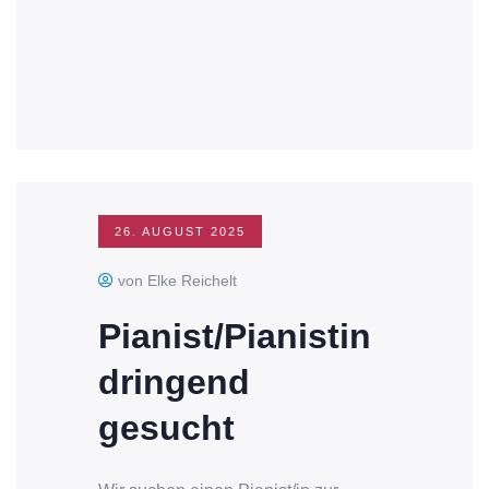
26. AUGUST 2025
von Elke Reichelt
Pianist/Pianistin
dringend
gesucht