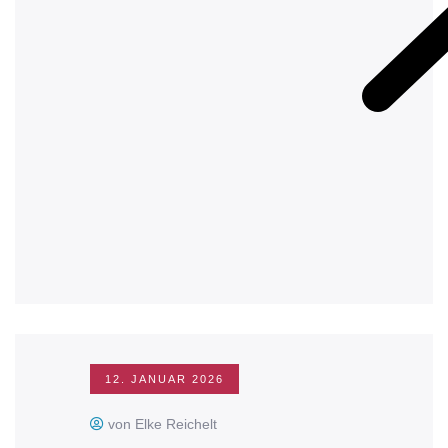
12. JANUAR 2026
von Elke Reichelt