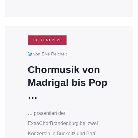
20. JUNI 2026
von Elke Reichelt
Chormusik von
Madrigal bis Pop
…
… präsentiert der
ExtraChorBrandenburg bei zwei
Konzerten in Bücknitz und Bad