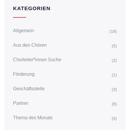
KATEGORIEN
Allgemein
(18)
Aus den Chören
(5)
Chorleiter*innen Suche
(2)
Förderung
(1)
Geschäftsstelle
(3)
Partner
(8)
Thema des Monats
(5)