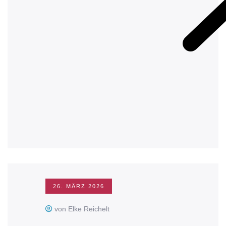
26. MÄRZ 2026
von Elke Reichelt