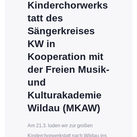
Kinderchorwerks
tatt des
Sängerkreises
KW in
Kooperation mit
der Freien Musik-
und
Kulturakademie
Wildau (MKAW)
Am 21.3. luden wir zur großen
Kinderchorwerkstatt nach Wildau ins