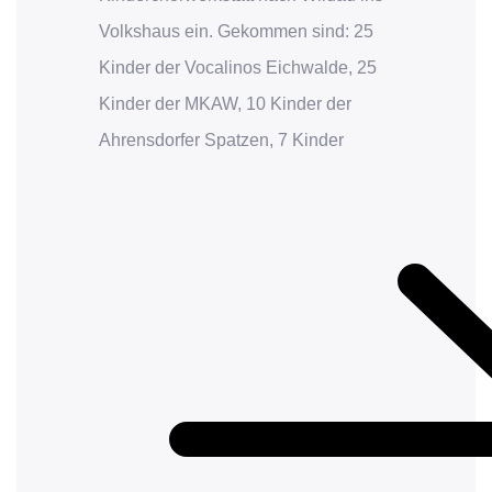
Volkshaus ein. Gekommen sind: 25
Kinder der Vocalinos Eichwalde, 25
Kinder der MKAW, 10 Kinder der
Ahrensdorfer Spatzen, 7 Kinder