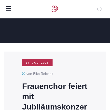
17. JULI 2026
von Elke Reichelt
Frauenchor feiert
mit
Jubiläumskonzer