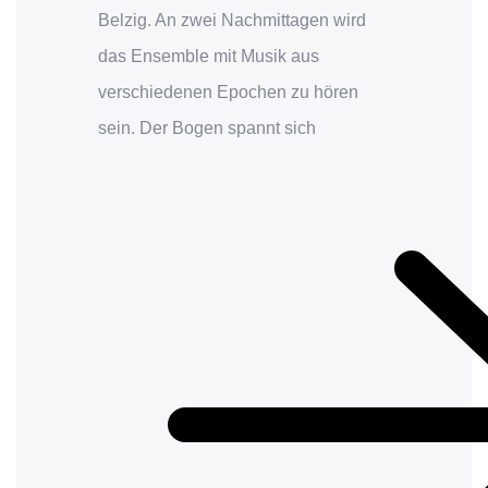
Belzig. An zwei Nachmittagen wird
das Ensemble mit Musik aus
verschiedenen Epochen zu hören
sein. Der Bogen spannt sich