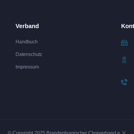
Verband
Kont
Handbuch
Datenschutz
Impressum
© Copyright 2025 Brandenburgischer Chorverband e. V.