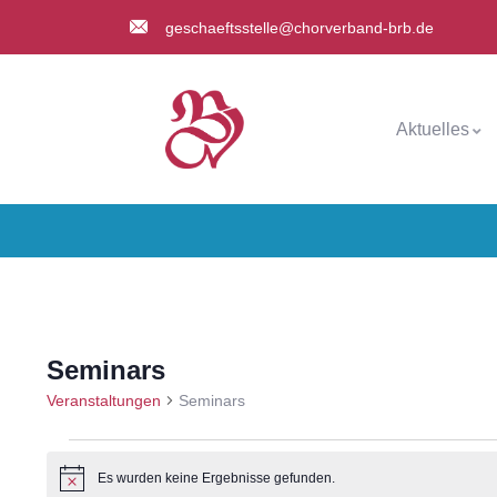
geschaeftsstelle@chorverband-brb.de
Aktuelles
Seminars
Veranstaltungen
Seminars
Es wurden keine Ergebnisse gefunden.
Hinweis