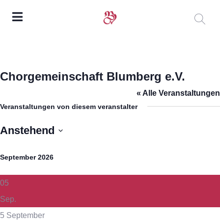
Chorgemeinschaft Blumberg e.V.
« Alle Veranstaltungen
Veranstaltungen von diesem veranstalter
Anstehend
Datum
September 2026
wählen.
05
Sep.
5 September