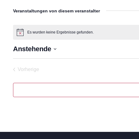
Veranstaltungen von diesem veranstalter
Es wurden keine Ergebnisse gefunden.
Hinweis
Anstehende
Datum
wählen.
Vorherige
Veranstaltungen