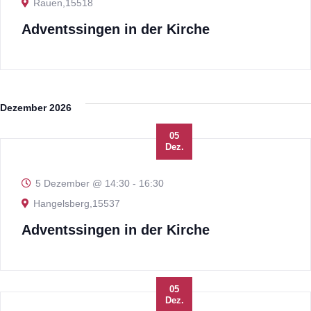
Rauen,15518
Adventssingen in der Kirche
Dezember 2026
05
Dez.
5 Dezember @ 14:30
-
16:30
Hangelsberg,15537
Adventssingen in der Kirche
05
Dez.