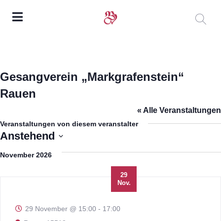
Gesangverein „Markgrafenstein“
Rauen
« Alle Veranstaltungen
Veranstaltungen von diesem veranstalter
Anstehend
Datum
November 2026
wählen.
29
Nov.
29 November @ 15:00
-
17:00